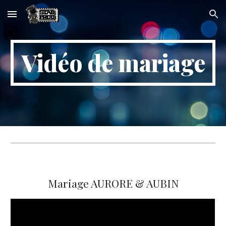
Skip to main content
Skip to navigation
Vidéo de mariage
Mariage AURORE & AUBIN